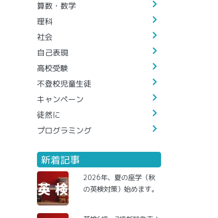
算数・数学
理科
社会
自己表現
高校受験
不登校児童生徒
キャンペーン
徒然に
プログラミング
新着記事
2026年、夏の座学（秋
の英検対策）始めます。