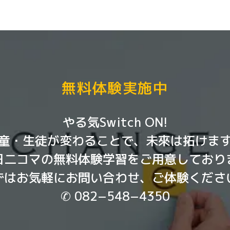
無料体験実施中
やる気Switch ON!
童・生徒が変わることで、未來は拓けま
日二コマの無料体験学習をご用意しており
ずはお気軽にお問い合わせ、ご体験くださ
✆ 082−548−4350