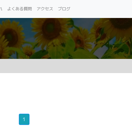
れ
よくある質問
アクセス
ブログ
1