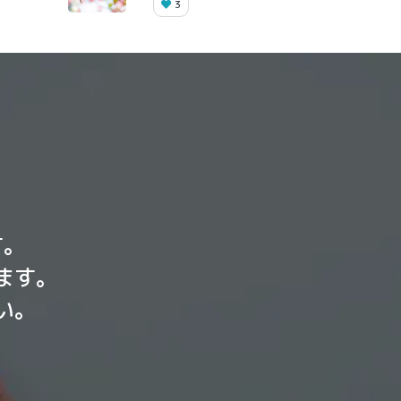
3
す。
ます。
い。