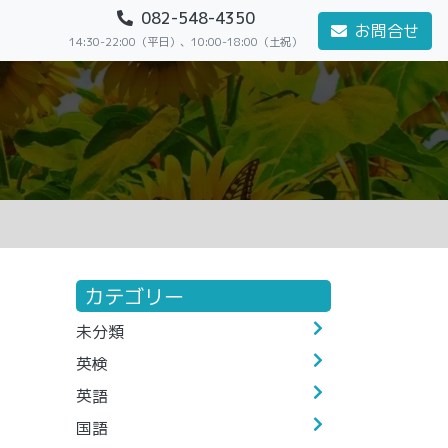
082-548-4350
お問合せ
14:30-22:00（平日）、10:00-18:00（土祝）
カテゴリー
未分類
英検
英語
国語