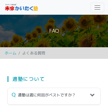
FAQ
ホーム
よくある質問
通塾について
Q
通塾は週に何回がベストですか？