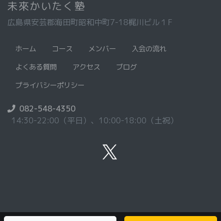
未來かいたく塾
広島県安芸郡海田町昭和中町7-18梶川ビル１F
ホーム
コース
メンバー
入会の流れ
よくある質問
アクセス
ブログ
プライバシーポリシー
082-548-4350
14:30-22:00（平日）、10:00-18:00（土祝）