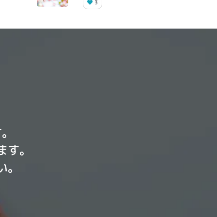
3
す。
ます。
い。