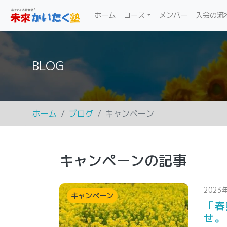
(current)
ホーム
コース
メンバー
入会の流
BLOG
ホーム
ブログ
キャンペーン
キャンペーンの記事
2023
キャンペーン
「春
せ。