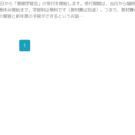
日から「春期学習会」の受付を開始します。受付期間は、当日から随時
春休み開始まで。学習料は無料です（教材費は別途）。つまり、教材費
の復習と新年度の予習ができるというお話…
1