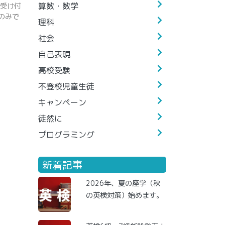
算数・数学
受け付
のみで
理科
社会
自己表現
高校受験
不登校児童生徒
キャンペーン
徒然に
プログラミング
新着記事
2026年、夏の座学（秋
の英検対策）始めます。