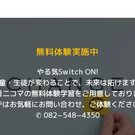
無料体験実施中
やる気Switch ON!
童・生徒が変わることで、未來は拓けま
日二コマの無料体験学習をご用意しており
ずはお気軽にお問い合わせ、ご体験くださ
✆ 082−548−4350