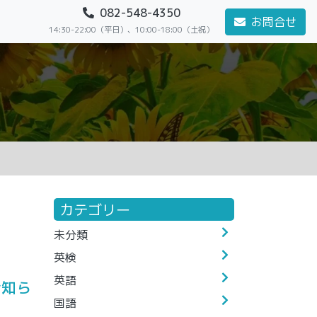
082-548-4350
お問合せ
14:30-22:00（平日）、10:00-18:00（土祝）
カテゴリー
未分類
英検
英語
お知ら
国語