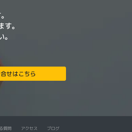
す。
ます。
い。
問合せはこちら
る質問
アクセス
ブログ