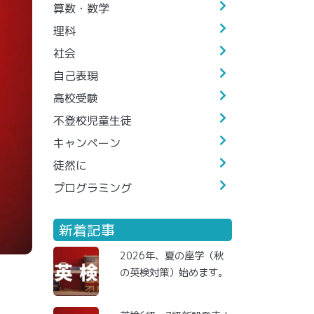
算数・数学
理科
社会
自己表現
高校受験
不登校児童生徒
キャンペーン
徒然に
プログラミング
新着記事
2026年、夏の座学（秋
の英検対策）始めます。