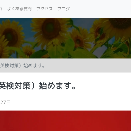
れ
よくある質問
アクセス
ブログ
の英検対策）始めます。
の英検対策）始めます。
月27日