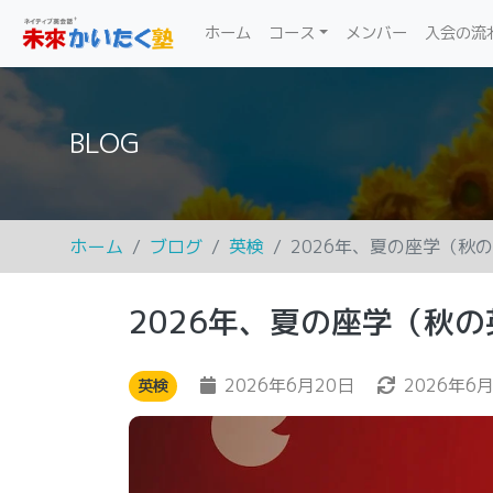
(current)
ホーム
コース
メンバー
入会の流
BLOG
ホーム
ブログ
英検
2026年、夏の座学（秋
2026年、夏の座学（秋
2026年6月20日
2026年6
英検