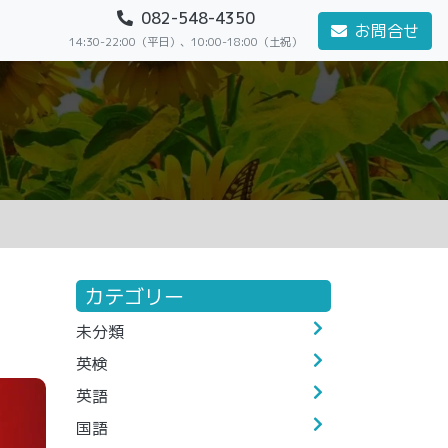
082-548-4350
お問合せ
14:30-22:00（平日）、10:00-18:00（土祝）
カテゴリー
未分類
英検
英語
国語