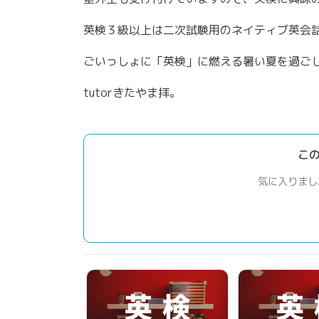
英検３級以上は二次試験用のネイティブ英会
ごいっしょに「英検」に燃える暑い夏を過ご
tutorきたやま拝。
こ
気に入りまし