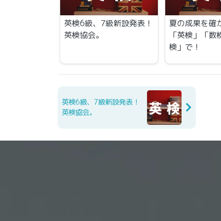
英検6級、7級新設発表！
夏の成果を確
英検協会。
「英検」「数
検」で！
英検6級、7級新設発表！
英検協会。