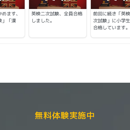
かめます、
英検二次試験、全員合格
前回に続き「英検
検」「漢
しました。
次試験」に小学
合格しています
無料体験実施中