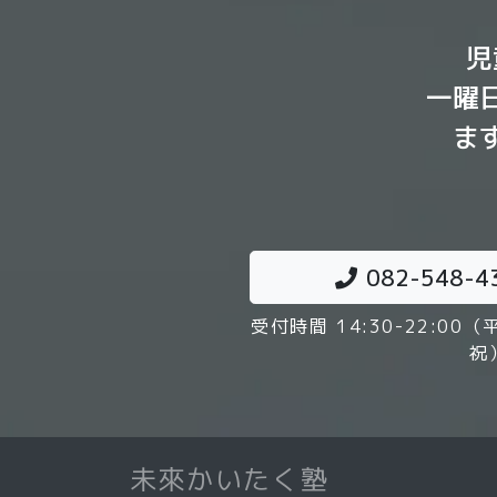
児
一曜
ま
082-548-4
受付時間 14:30-22:00（
祝
未來かいたく塾