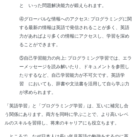
と いった問題解決能力が鍛えられます。
④グローバルな情報へのアクセス:
プログラミングに関
する最新の情報は英語で発信されることが多く、英語
力があればより多くの情報にアクセスし、学習を深め
ることができます。
⑤自己学習能力の向上:
プログラミング学習では、エラ
ーメッセージを読み解いたり、ドキュメントを参照し
たりするなど、自己学習能力が不可欠です。英語学
習 においても、辞書や文法書を活用して自ら学ぶ力
が求められます。
「英語学習」と「プログラミング学習」は、互いに補完し合
う関係にあります。両方を同時に学ぶことで、より高いレベ
ルのスキルを習得し、将来のキャリアにも役立ちます。
ところで、なぜ日本人は長い年月英語の勉強をするのに英