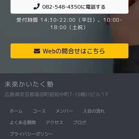
082-548-4350
に電話する
受付時間 14:30-22:00（平日）、10:00-
18:00（土祝）
Webの問合せはこちら
未來かいたく塾
広島県安芸郡海田町昭和中町7-18梶川ビル１F
ホーム
コース
メンバー
入会の流れ
よくある質問
アクセス
ブログ
プライバシーポリシー