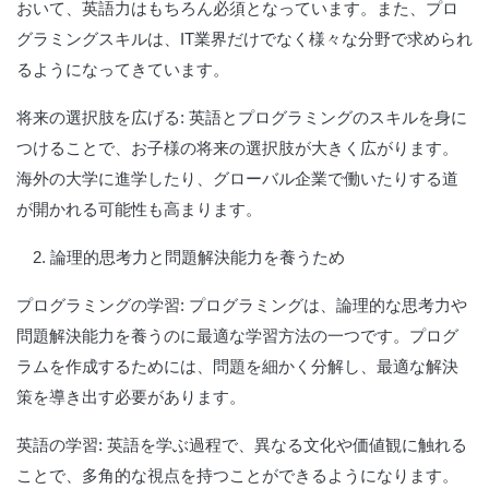
おいて、英語力はもちろん必須となっています。また、プロ
グラミングスキルは、IT業界だけでなく様々な分野で求められ
るようになってきています。
将来の選択肢を広げる:
英語とプログラミングのスキルを身に
つけることで、お子様の将来の選択肢が大きく広がります。
海外の大学に進学したり、グローバル企業で働いたりする道
が開かれる可能性も高まります。
2. 論理的思考力と問題解決能力を養うため
プログラミングの学習:
プログラミングは、論理的な思考力や
問題解決能力を養うのに最適な学習方法の一つです。プログ
ラムを作成するためには、問題を細かく分解し、最適な解決
策を導き出す必要があります。
英語の学習:
英語を学ぶ過程で、異なる文化や価値観に触れる
ことで、多角的な視点を持つことができるようになります。