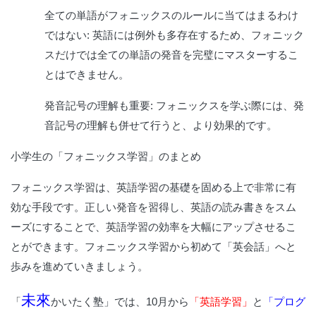
全ての単語がフォニックスのルールに当てはまるわけ
ではない: 英語には例外も多存在するため、フォニック
スだけでは全ての単語の発音を完璧にマスターするこ
とはできません。
発音記号の理解も重要: フォニックスを学ぶ際には、発
音記号の理解も併せて行うと、より効果的です。
小学生の「フォニックス学習」のまとめ
フォニックス学習は、英語学習の基礎を固める上で非常に有
効な手段です。正しい発音を習得し、英語の読み書きをスム
ーズにすることで、英語学習の効率を大幅にアップさせるこ
とができます。
フォニックス学習から初めて「英会話」へと
歩みを進めていきましょう。
未來
「
かいたく塾」では、10月から
「英語学習」
と
「プログ