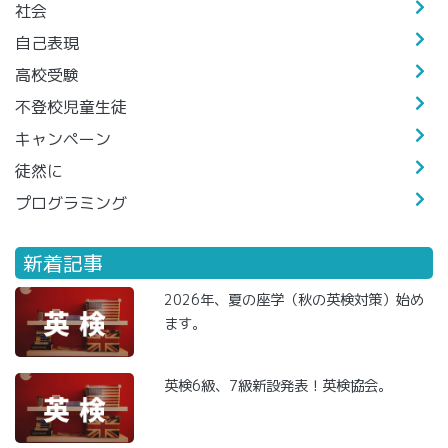
社会
自己表現
高校受験
不登校児童生徒
キャンペーン
徒然に
プログラミング
新着記事
2026年、夏の座学（秋の英検対策）始め
ます。
英検6級、7級新設発表！英検協会。