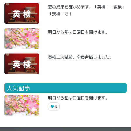
夏の成果を確かめます、「英検」「数検」
「漢検」で！
明日から塾は日曜日を開けます。
英検二次試験、全員合格しました。
人気記事
明日から塾は日曜日を開けます。
3