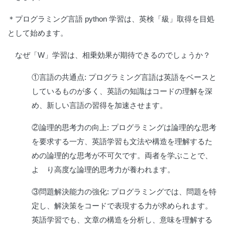
＊プログラミング言語 python 学習は、英検「級」取得を目処
として始めます。
なぜ「W」学習は、相乗効果が期待できるのでしょうか？
①言語の共通点:
プログラミング言語は英語をベースと
しているものが多く、英語の知識はコードの理解を深
め、新しい言語の習得を加速させます。
②論理的思考力の向上:
プログラミングは論理的な思考
を要求する一方、英語学習も文法や構造を理解するた
めの論理的な思考が不可欠です。両者を学ぶことで、
よ り高度な論理的思考力が養われます。
③問題解決能力の強化:
プログラミングでは、問題を特
定し、解決策をコードで表現する力が求められます。
英語学習でも、文章の構造を分析し、意味を理解する