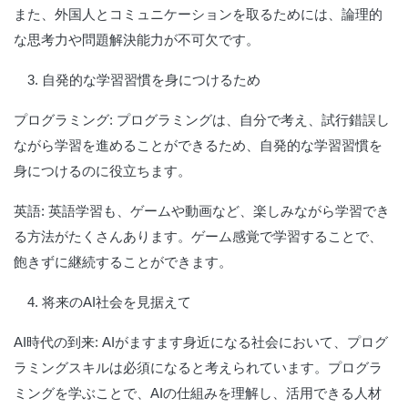
また、外国人とコミュニケーションを取るためには、論理的
な思考力や問題解決能力が不可欠です。
3. 自発的な学習習慣を身につけるため
プログラミング:
プログラミングは、自分で考え、試行錯誤し
ながら学習を進めることができるため、自発的な学習習慣を
身につけるのに役立ちます。
英語:
英語学習も、ゲームや動画など、楽しみながら学習でき
る方法がたくさんあります。ゲーム感覚で学習することで、
飽きずに継続することができます。
4. 将来のAI社会を見据えて
AI時代の到来:
AIがますます身近になる社会において、プログ
ラミングスキルは必須になると考えられています。プログラ
ミングを学ぶことで、AIの仕組みを理解し、活用できる人材