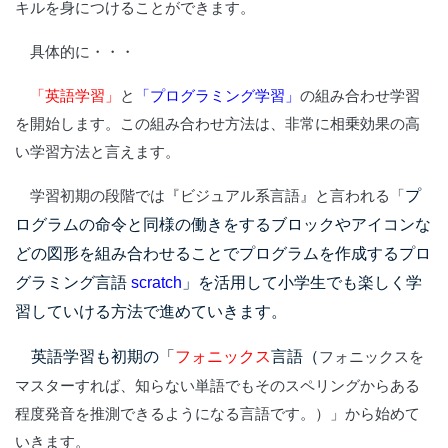
キルを身につけることができます。
具体的に・・・
「英語学習」
と
「プログラミング学習」
の組み合わせ学習
を開始します。この組み合わせ方法は、非常に相乗効果の高
い学習方法と言えます。
プ
学習初期の段階では『ビジュアル系言語』と言われる「
ログラムの命令と同様の働きをするブロックやアイコンな
どの図形を組み合わせることでプログラムを作成するプロ
グラミング言語
scratch
」を活用して小学生でも楽しく学
習していける方法で進めていきます。
英語学習も初期の「
フォニックス
言語（
フォニックスを
マスターすれば、知らない単語でもそのスペリングからある
程度発音を推測できるようになる言語です。）」から始めて
いきます。