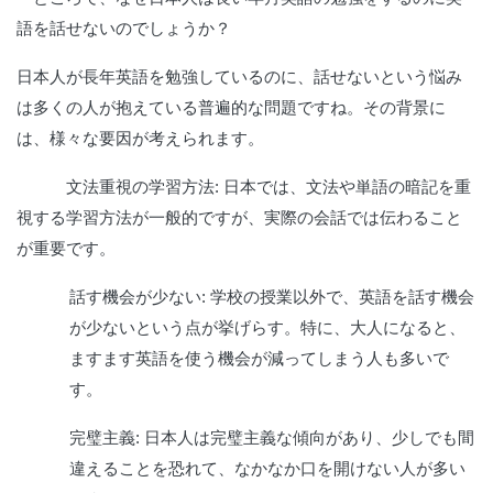
語を話せないのでしょうか？
日本人が長年英語を勉強しているのに、話せないという悩み
は多くの人が抱えている普遍的な問題ですね。その背景に
は、様々な要因が考えられます。
文法重視の学習方法: 日本では、文法や単語の暗記を重
視する学習方法が一般的で
すが、実際の会話では伝わること
が重要です。
話す機会が少ない: 学校の授業以外で、英語を話す機会
が少ないという点が挙げらす。特に、大人になると、
ますます英語を使う機会が減ってしまう人も多いで
す。
完璧主義: 日本人は完璧主義な傾向があり、少しでも間
違えることを恐れて、なかなか口を開けない人が多い