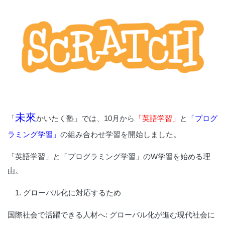
未來
「
かいたく塾」では、10月から
「
英語学習
」
と
「
プログ
ラミング学習
」
の組み合わせ学習を開始しました。
「英語学習」と「プログラミング学習」のW学習を始める理
由。
1. グローバル化に対応するため
国際社会で活躍できる人材へ:
グローバル化が進む現代社会に