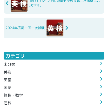
続けてひとつ下の児童も英検３級二次試験に合
格です。
2024年度第一回一次試験
カテゴリー
未分類
英検
英語
国語
算数・数学
理科